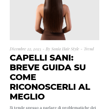
Dicembre 22, 2025
By
Sonia Hair Style
Trend
CAPELLI SANI:
BREVE GUIDA SU
COME
RICONOSCERLI AL
MEGLIO
Si tende spesso a parlare di problematiche dei