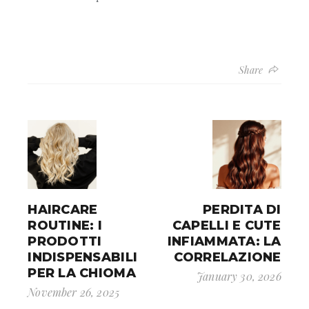
Share
HAIRCARE
PERDITA DI
ROUTINE: I
CAPELLI E CUTE
PRODOTTI
INFIAMMATA: LA
INDISPENSABILI
CORRELAZIONE
PER LA CHIOMA
January 30, 2026
November 26, 2025