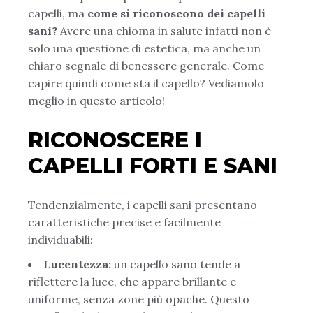
capelli, ma
come si riconoscono dei capelli
sani?
Avere una chioma in salute infatti non è
solo una questione di estetica, ma anche un
chiaro segnale di benessere generale. Come
capire quindi come sta il capello? Vediamolo
meglio in questo articolo!
RICONOSCERE I
CAPELLI FORTI E SANI
Tendenzialmente, i capelli sani presentano
caratteristiche precise e facilmente
individuabili:
Lucentezza:
un capello sano tende a
riflettere la luce, che appare brillante e
uniforme, senza zone più opache. Questo