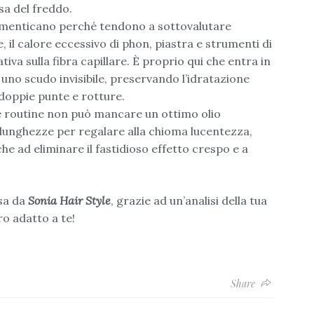
usa del freddo.
 dimenticano perché tendono a sottovalutare
, il calore eccessivo di phon, piastra e strumenti di
va sulla fibra capillare. È proprio qui che entra in
no scudo invisibile, preservando l’idratazione
 doppie punte e rotture.
e routine non può mancare un ottimo olio
 lunghezze per regalare alla chioma lucentezza,
he ad eliminare il fastidioso effetto crespo e a
ssa da
Sonia Hair Style
, grazie ad un’analisi della tua
ro adatto a te!
Share