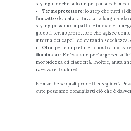
styling o anche solo un po’ più secchi a ca
Termoprotettore:
lo step che tutti si
l’impatto del calore. Invece, a lungo andare
styling possono impattare in maniera negati
gioco il termoprotettore che agisce come u
interna dei capelli ed evitando secchezza,
Olio:
per completare la nostra haircar
illuminante. Ne bastano poche gocce sulle
morbidezza ed elasticità. Inoltre, aiuta anc
ravvivare il colore!
Non sai bene quali prodotti scegliere? Pa
cute possiamo consigliarti ciò che è davve