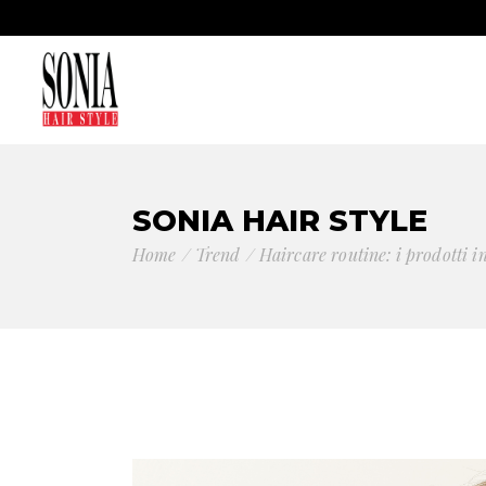
SONIA HAIR STYLE
Home
Trend
Haircare routine: i prodotti i