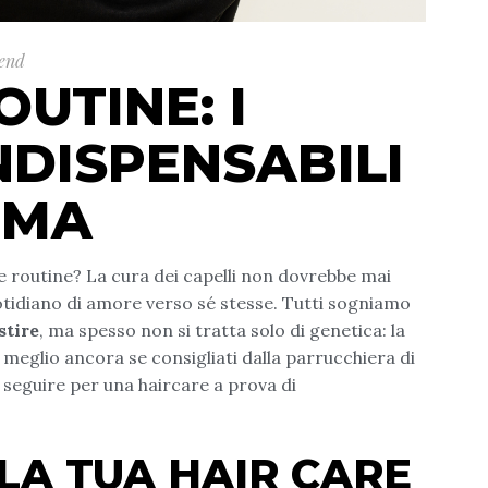
end
UTINE: I
NDISPENSABILI
OMA
e routine? La cura dei capelli non dovrebbe mai
otidiano di amore verso sé stesse. Tutti sogniamo
stire
, ma spesso non si tratta solo di genetica: la
i, meglio ancora se consigliati dalla parrucchiera di
a seguire per una haircare a prova di
LA TUA HAIR CARE