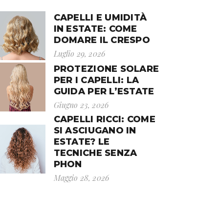
CAPELLI E UMIDITÀ
IN ESTATE: COME
DOMARE IL CRESPO
Luglio 29, 2026
PROTEZIONE SOLARE
PER I CAPELLI: LA
GUIDA PER L’ESTATE
Giugno 23, 2026
CAPELLI RICCI: COME
SI ASCIUGANO IN
ESTATE? LE
TECNICHE SENZA
PHON
Maggio 28, 2026