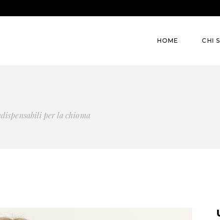
HOME
CHI 
ndispensabili per la chioma