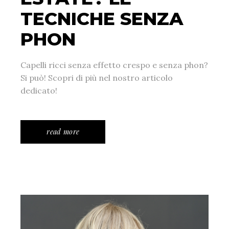
TECNICHE SENZA
PHON
Capelli ricci senza effetto crespo e senza phon?
Si può! Scopri di più nel nostro articolo
dedicato!
read more