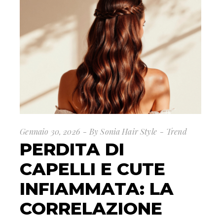
Gennaio 30, 2026
By
Sonia Hair Style
Trend
PERDITA DI
CAPELLI E CUTE
INFIAMMATA: LA
CORRELAZIONE