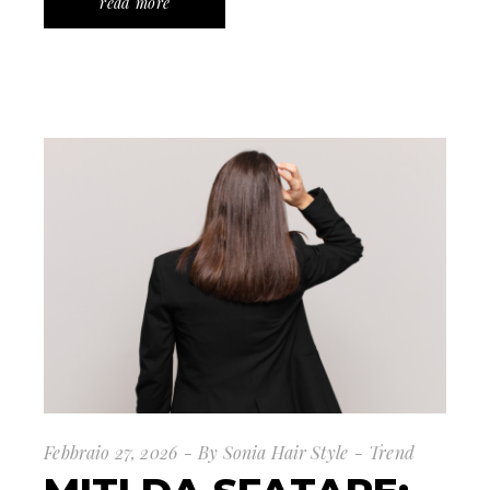
read more
Febbraio 27, 2026
By
Sonia Hair Style
Trend