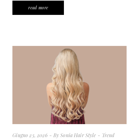
read more
Giugno 23, 2026
By
Sonia Hair Style
Trend