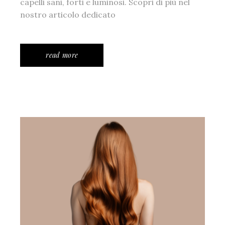
capelli sani, forti e luminosi. Scopri di più nel
nostro articolo dedicato
read more