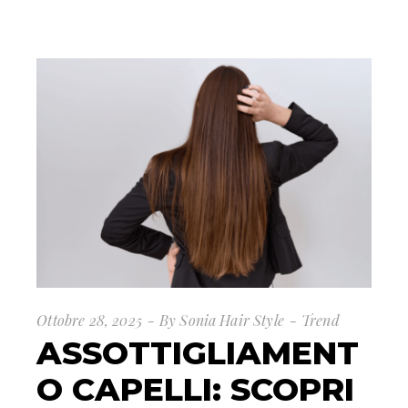
Ottobre 28, 2025
By
Sonia Hair Style
Trend
ASSOTTIGLIAMENT
O CAPELLI: SCOPRI