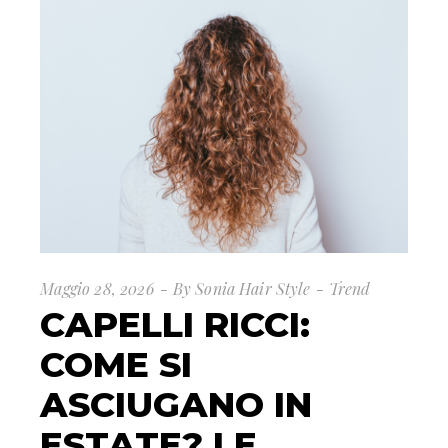
Maggio 28, 2026
By
Sonia Hair Style
Trend
CAPELLI RICCI:
COME SI
ASCIUGANO IN
ESTATE? LE