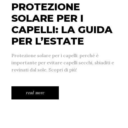
PROTEZIONE
SOLARE PER I
CAPELLI: LA GUIDA
PER L’ESTATE
Protezione solare per i capelli: perché è
importante per evitare capelli secchi, sbiaditi e
rovinati dal sole. Scopri di più!
read more