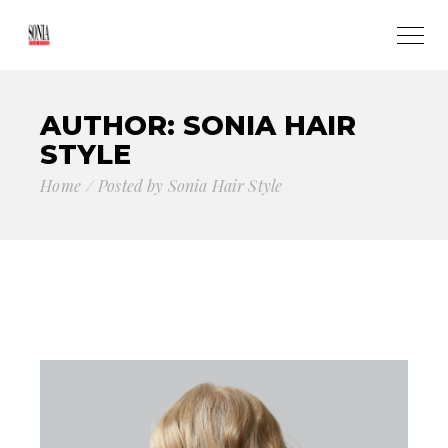
AUTHOR: SONIA HAIR
STYLE
Home
Posted by Sonia Hair Style