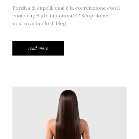
Perdita di capelli, qual è la correlazione con il
cuoio capelluto infiammato? Scoprilo nel
nostro articolo di blog
read more