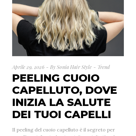
Aprile 29, 2026
By
Sonia Hair Style
Trend
PEELING CUOIO
CAPELLUTO, DOVE
INIZIA LA SALUTE
DEI TUOI CAPELLI
Il peeling del cuoio capelluto è il segreto per