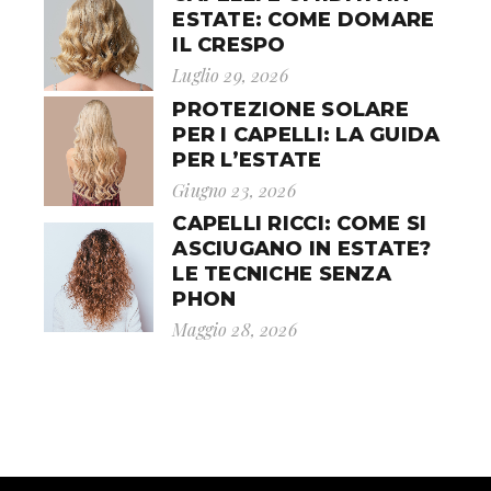
ESTATE: COME DOMARE
IL CRESPO
Luglio 29, 2026
PROTEZIONE SOLARE
PER I CAPELLI: LA GUIDA
PER L’ESTATE
Giugno 23, 2026
CAPELLI RICCI: COME SI
ASCIUGANO IN ESTATE?
LE TECNICHE SENZA
PHON
Maggio 28, 2026