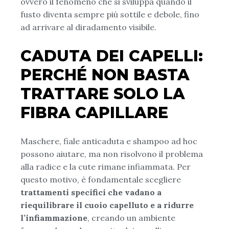
ovvero il fenomeno che si sviluppa quando il
fusto diventa sempre più sottile e debole, fino
ad arrivare al diradamento visibile.
CADUTA DEI CAPELLI:
PERCHÉ NON BASTA
TRATTARE SOLO LA
FIBRA CAPILLARE
Maschere, fiale anticaduta e shampoo ad hoc
possono aiutare, ma non risolvono il problema
alla radice e la cute rimane infiammata. Per
questo motivo, è fondamentale scegliere
trattamenti specifici che vadano a
riequilibrare il cuoio capelluto e a ridurre
l’infiammazione
, creando un ambiente