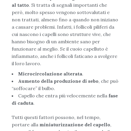
al tatto
. Si tratta di segnali importanti che
però, molto spesso vengono sottovalutati e
non trattati, almeno fino a quando non iniziano
a causare problemi. Infatti, i follicoli piliferi da
cui nascono i capelli sono strutture vive, che
hanno bisogno di un ambiente sano per
funzionare al meglio. Se il cuoio capelluto è
infiammato, anche i follicoli faticano a svolgere
il loro lavoro.
Microcircolazione alterata
.
Aumento della produzione di sebo
, che può
“soffocare” il bulbo.
Capello che entra più velocemente nella
fase
di caduta
.
Tutti questi fattori possono, nel tempo,
portare alla
miniaturizzazione del capello
,