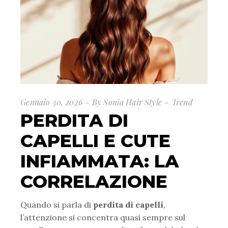
Gennaio 30, 2026
By
Sonia Hair Style
Trend
PERDITA DI
CAPELLI E CUTE
INFIAMMATA: LA
CORRELAZIONE
Quando si parla di
perdita di capelli
,
l’attenzione si concentra quasi sempre sul