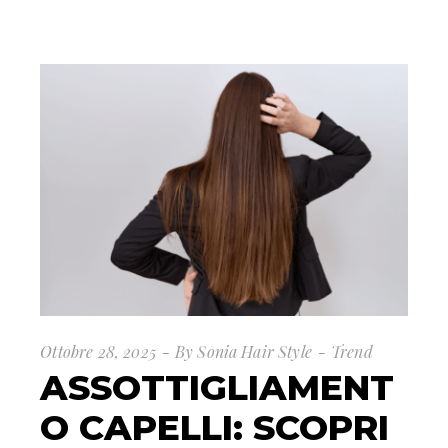
Ottobre 28, 2025
By
Sonia Hair Style
Trend
ASSOTTIGLIAMENT
O CAPELLI: SCOPRI