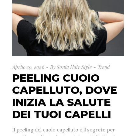
Aprile 29, 2026
By
Sonia Hair Style
Trend
PEELING CUOIO
CAPELLUTO, DOVE
INIZIA LA SALUTE
DEI TUOI CAPELLI
Il peeling del cuoio capelluto è il segreto per