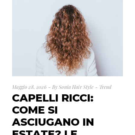
Maggio 28, 2026
By
Sonia Hair Style
Trend
CAPELLI RICCI:
COME SI
ASCIUGANO IN
ESTATE? LE