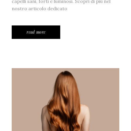
capelli sani, forti e luminosi. Scopri di più nel
nostro articolo dedicato
read more