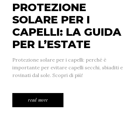
PROTEZIONE
SOLARE PER I
CAPELLI: LA GUIDA
PER L’ESTATE
Protezione solare per i capelli: perché è
importante per evitare capelli secchi, sbiaditi e
rovinati dal sole. Scopri di più!
read more