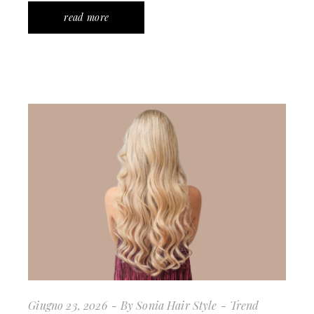
read more
Giugno 23, 2026
By
Sonia Hair Style
Trend