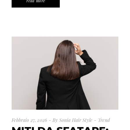
read more
Febbraio 27, 2026
By
Sonia Hair Style
Trend