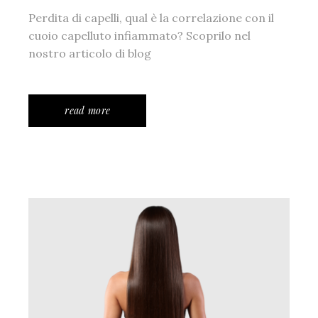
Perdita di capelli, qual è la correlazione con il
cuoio capelluto infiammato? Scoprilo nel
nostro articolo di blog
read more