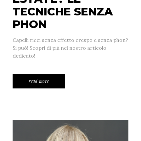
TECNICHE SENZA
PHON
Capelli ricci senza effetto crespo e senza phon?
Si può! Scopri di più nel nostro articolo
dedicato!
read more