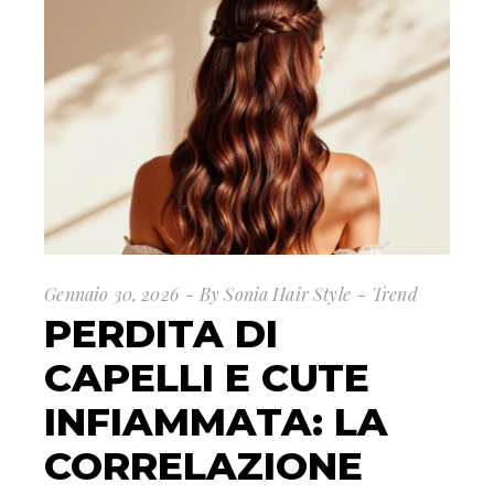
Gennaio 30, 2026
By
Sonia Hair Style
Trend
PERDITA DI
CAPELLI E CUTE
INFIAMMATA: LA
CORRELAZIONE