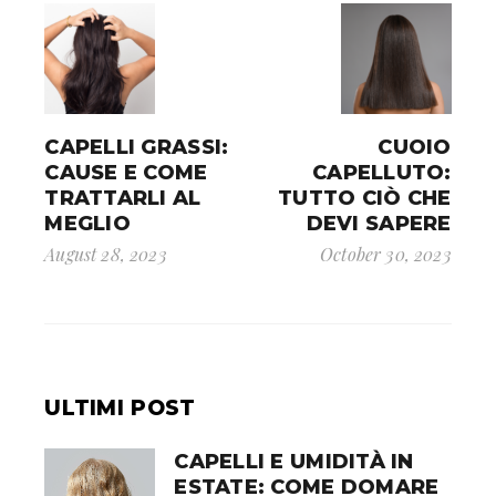
CAPELLI GRASSI:
CUOIO
CAUSE E COME
CAPELLUTO:
TRATTARLI AL
TUTTO CIÒ CHE
MEGLIO
DEVI SAPERE
August 28, 2023
October 30, 2023
ULTIMI POST
CAPELLI E UMIDITÀ IN
ESTATE: COME DOMARE