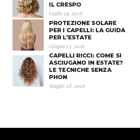
IL CRESPO
Luglio 29, 2026
PROTEZIONE SOLARE
PER I CAPELLI: LA GUIDA
PER L’ESTATE
Giugno 23, 2026
CAPELLI RICCI: COME SI
ASCIUGANO IN ESTATE?
LE TECNICHE SENZA
PHON
Maggio 28, 2026