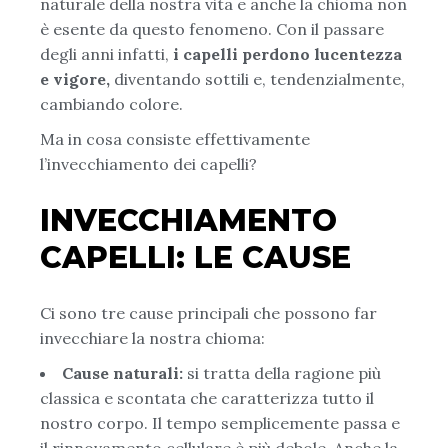
naturale della nostra vita e anche la chioma non
è esente da questo fenomeno. Con il passare
degli anni infatti,
i capelli perdono lucentezza
e vigore,
diventando sottili e, tendenzialmente,
cambiando colore.
Ma in cosa consiste effettivamente
l’invecchiamento dei capelli?
INVECCHIAMENTO
CAPELLI: LE CAUSE
Ci sono tre cause principali che possono far
invecchiare la nostra chioma:
Cause naturali:
si tratta della ragione più
classica e scontata che caratterizza tutto il
nostro corpo. Il tempo semplicemente passa e
il rinnovamento cellulare è più debole. Anche la