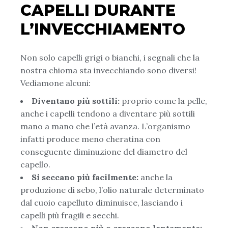
CAPELLI DURANTE
L’INVECCHIAMENTO
Non solo capelli grigi o bianchi, i segnali che la
nostra chioma sta invecchiando sono diversi!
Vediamone alcuni:
Diventano più sottili:
proprio come la pelle,
anche i capelli tendono a diventare più sottili
mano a mano che l’età avanza. L’organismo
infatti produce meno cheratina con
conseguente diminuzione del diametro del
capello.
Si seccano più facilmente:
anche la
produzione di sebo, l’olio naturale determinato
dal cuoio capelluto diminuisce, lasciando i
capelli più fragili e secchi.
Non crescono più o crescono lentamente: