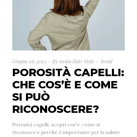
Giugno 26, 2025
By
Sonia Hair Style
Trend
POROSITÀ CAPELLI:
CHE COS’È E COME
SI PUÒ
RICONOSCERE?
Porosità capelli, scopri cos'è, come si
riconosce e perché è importante per la salute