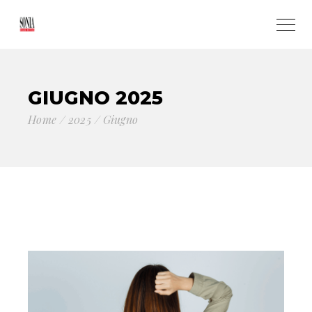
GIUGNO 2025
Home
2025
Giugno