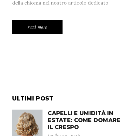
della chioma nel nostro articolo dedicato!
read more
ULTIMI POST
CAPELLI E UMIDITÀ IN
ESTATE: COME DOMARE
IL CRESPO
Luglio 29, 2026