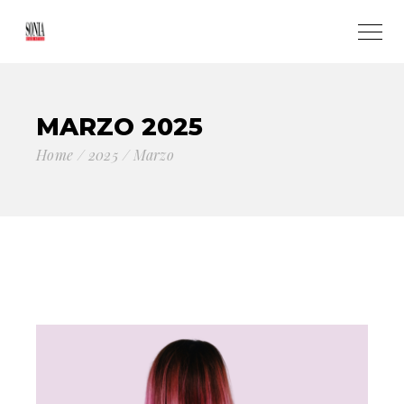
MARZO 2025
Home
2025
Marzo