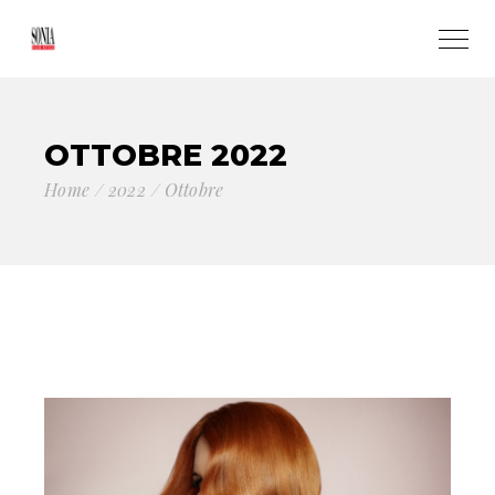
OTTOBRE 2022
Home
2022
Ottobre