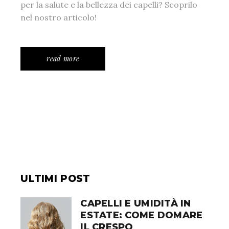
per la salute e la bellezza dei capelli? Scoprilo
nel nostro articolo!
read more
ULTIMI POST
CAPELLI E UMIDITÀ IN
ESTATE: COME DOMARE
IL CRESPO