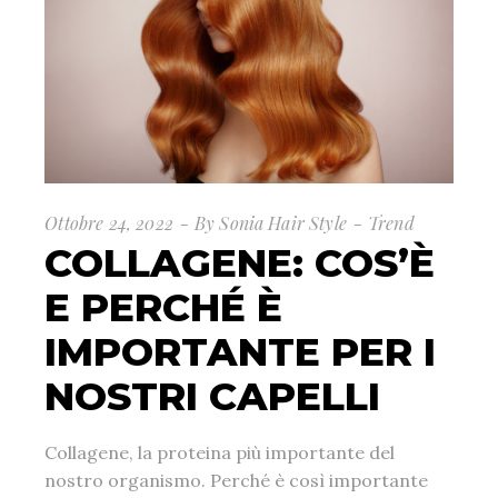
Ottobre 24, 2022
By
Sonia Hair Style
Trend
COLLAGENE: COS’È
E PERCHÉ È
IMPORTANTE PER I
NOSTRI CAPELLI
Collagene, la proteina più importante del
nostro organismo. Perché è così importante