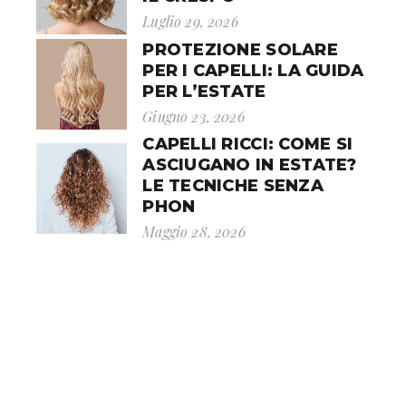
Luglio 29, 2026
PROTEZIONE SOLARE
PER I CAPELLI: LA GUIDA
PER L’ESTATE
Giugno 23, 2026
CAPELLI RICCI: COME SI
ASCIUGANO IN ESTATE?
LE TECNICHE SENZA
PHON
Maggio 28, 2026