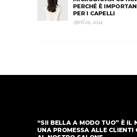
PERCHÉ È IMPORTA
PER I CAPELLI
April 29, 2024
“SII BELLA A MODO TUO” È I
UNA PROMESSA ALLE CLIENTI 