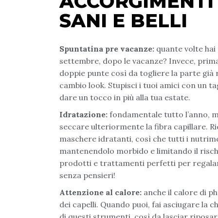
ACCORGIMENTI
SANI E BELLI
Spuntatina pre vacanze:
quante volte hai
settembre, dopo le vacanze? Invece, prima d
doppie punte così da togliere la parte già
cambio look. Stupisci i tuoi amici con un ta
dare un tocco in più alla tua estate.
Idratazione:
fondamentale tutto l’anno, ma
seccare ulteriormente la fibra capillare. R
maschere idratanti, così che tutti i nutrim
mantenendolo morbido e limitando il rischi
prodotti e trattamenti perfetti per regala
senza pensieri!
Attenzione al calore:
anche il calore di ph
dei capelli. Quando puoi, fai asciugare la chi
di questi strumenti, così da lasciar riposare