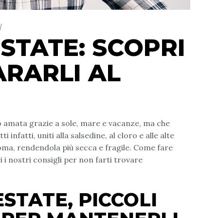
d
ESTATE: SCOPRI
RARLI AL
o amata grazie a sole, mare e vacanze, ma che
ti infatti, uniti alla salsedine, al cloro e alle alte
ma, rendendola più secca e fragile. Come fare
i i nostri consigli per non farti trovare
ESTATE, PICCOLI