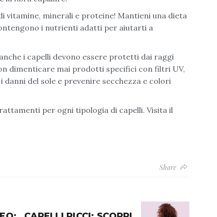
 di vitamine, minerali e proteine! Mantieni una dieta
ontengono i nutrienti adatti per aiutarti a
anche i capelli devono essere protetti dai raggi
non dimenticare mai prodotti specifici con filtri UV,
i danni del sole e prevenire secchezza e colori
rattamenti per ogni tipologia di capelli.
Visita il
Share
EO:
CAPELLI RICCI: SCOPRI