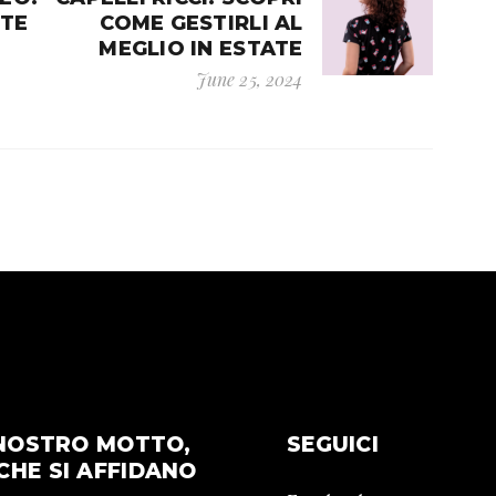
NTE
COME GESTIRLI AL
MEGLIO IN ESTATE
June 25, 2024
L NOSTRO MOTTO,
SEGUICI
CHE SI AFFIDANO