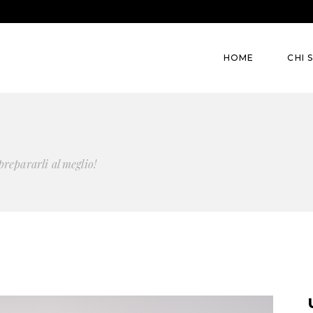
HOME
CHI 
prepararli al meglio!