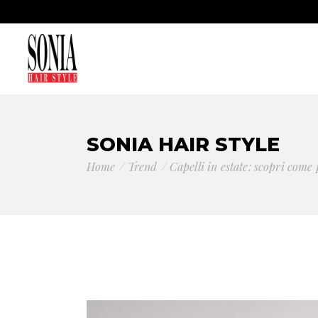
SONIA HAIR STYLE
Home
Trend
Capelli in estate: scopri come 