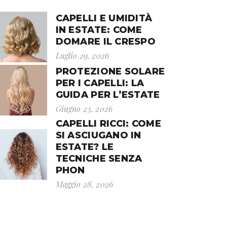
CAPELLI E UMIDITÀ
IN ESTATE: COME
DOMARE IL CRESPO
Luglio 29, 2026
PROTEZIONE SOLARE
PER I CAPELLI: LA
GUIDA PER L’ESTATE
Giugno 23, 2026
CAPELLI RICCI: COME
SI ASCIUGANO IN
ESTATE? LE
TECNICHE SENZA
PHON
Maggio 28, 2026