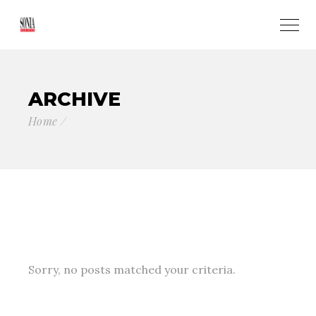
ARCHIVE
Home
Sorry, no posts matched your criteria.