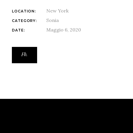
New York
LOCATION:
Sonia
CATEGORY:
Maggio 6, 2020
DATE:
Fb.