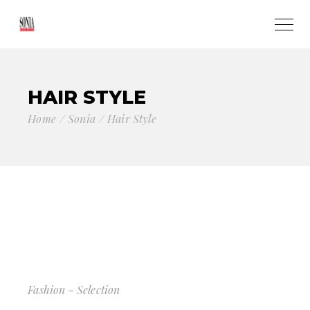
HAIR STYLE
Home
Sonia
Hair Style
Fashion - Selection